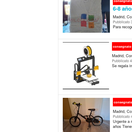
consegnat
6-8 año
Madrid, Co
Pubblicato
Para recog
consegnato
Madrid, Co
Pubblicato
4
Se regala i
consegnat
Madrid, Co
Pubblicato
Urgente a 
años Tiene