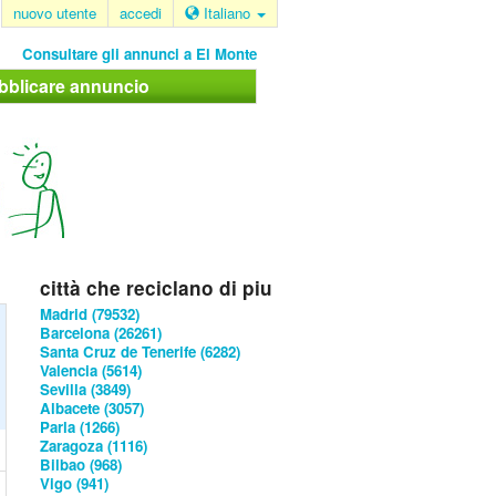
nuovo utente
accedi
Italiano
Consultare gli annunci a El Monte
bblicare annuncio
città che reciclano di piu
Madrid (79532)
Barcelona (26261)
Santa Cruz de Tenerife (6282)
Valencia (5614)
Sevilla (3849)
Albacete (3057)
Parla (1266)
Zaragoza (1116)
Bilbao (968)
Vigo (941)