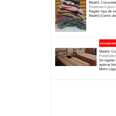
Madrid, Comunida
Pubblicato
6 giorni
Regalo ropa de var
Madrid (Centro de
consegnat
Madrid, Co
Pubblicato
Se regalan 
aparcar bi
Metro Lag