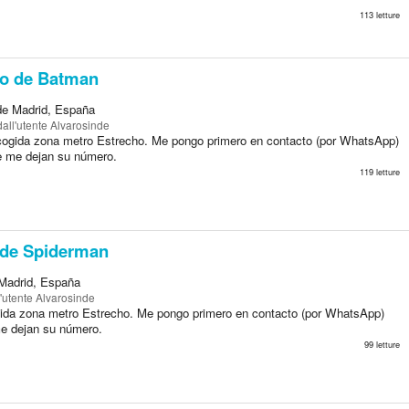
113 letture
o de Batman
de Madrid, España
all'utente Alvarosinde
cogida zona metro Estrecho. Me pongo primero en contacto (por WhatsApp)
e me dejan su número.
119 letture
de Spiderman
Madrid, España
'utente Alvarosinde
ida zona metro Estrecho. Me pongo primero en contacto (por WhatsApp)
e dejan su número.
99 letture