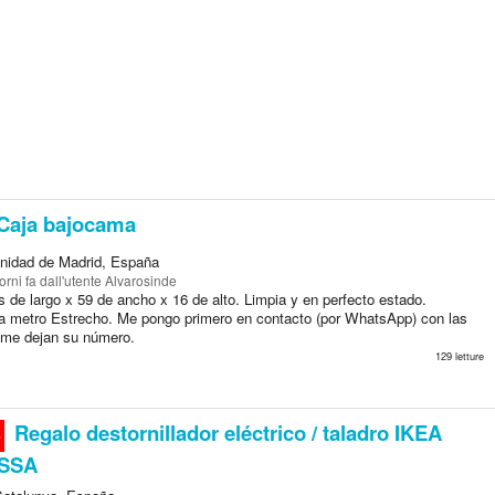
Caja bajocama
nidad de Madrid, España
orni fa
dall'utente Alvarosinde
 de largo x 59 de ancho x 16 de alto. Limpia y en perfecto estado.
 metro Estrecho. Me pongo primero en contacto (por WhatsApp) con las
 me dejan su número.
129 letture
Regalo destornillador eléctrico / taladro IKEA
o
SSA