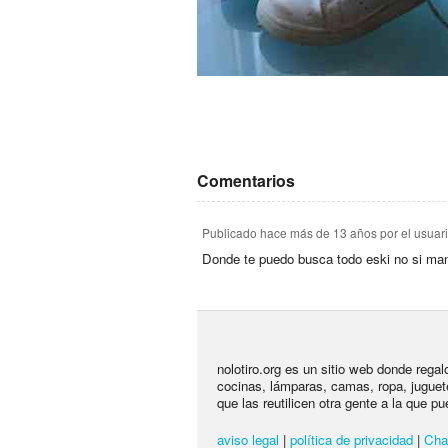
Comentarios
Publicado
hace más de 13 años
por el usuar
Donde te puedo busca todo eski no si manija
nolotiro.org es un sitio web donde rega
cocinas, lámparas, camas, ropa, juguet
que las reutilicen otra gente a la que pu
aviso legal
|
política de privacidad
|
Cha