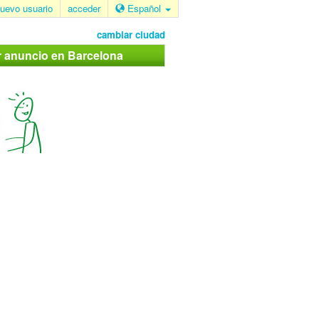
uevo usuario
acceder
Español
cambiar ciudad
r anuncio en Barcelona