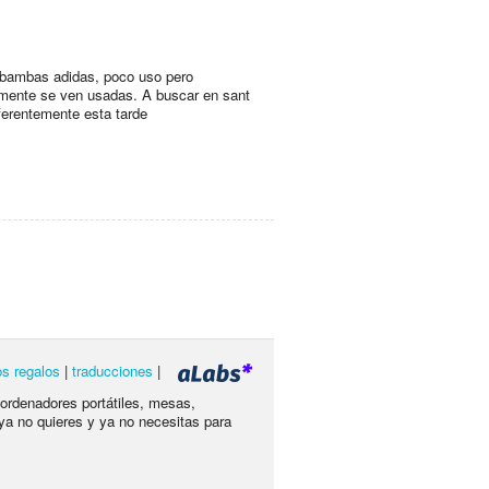
bambas adidas, poco uso pero
mente se ven usadas. A buscar en sant
eferentemente esta tarde
os regalos
|
traducciones
|
 ordenadores portátiles, mesas,
ya no quieres y ya no necesitas para