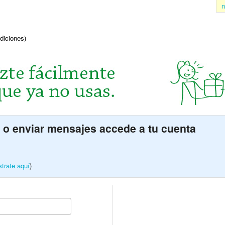
n
ndiciones)
 o enviar mensajes accede a tu cuenta
strate aquí
)