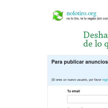
nolotiro.org
no lo tiro, te lo regalo (sin co
Para publicar anuncios
(Si eres un nuevo usuario, por favor
regi
Tu email