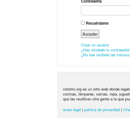
Contraseña
Recuérdame
Crear un usuario
¿Has olvidado tu contraseña
¿No has recibido las instruc
nolotiro.org es un sitio web donde rega
cocinas, lámparas, camas, ropa, juguet
que las reutilicen otra gente a la que pu
aviso legal
|
política de privacidad
|
Cha