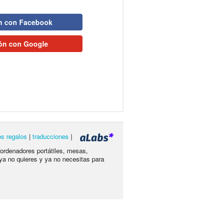
ón con Facebook
ión con Google
os regalos
|
traducciones
|
 ordenadores portátiles, mesas,
ya no quieres y ya no necesitas para