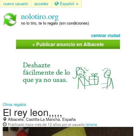
nuevo usuario
acceder
Español
nolotiro.org
no lo tiro, te lo regalo (sin condiciones)
cambiar ciudad
+ Publicar anuncio en Albacete
Otros regalos
El rey leon,,,,,
Albacete, Castilla-La Mancha, España
Publicado
hace más de 12 años
por el usuario
lairene