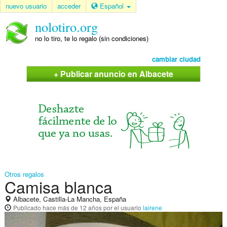
nuevo usuario
acceder
Español
nolotiro.org
no lo tiro, te lo regalo (sin condiciones)
cambiar ciudad
+ Publicar anuncio en Albacete
Otros regalos
Camisa blanca
Albacete, Castilla-La Mancha, España
Publicado
hace más de 12 años
por el usuario
lairene