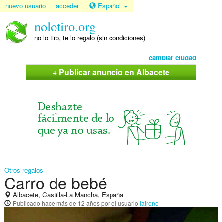
nuevo usuario
acceder
Español
nolotiro.org
no lo tiro, te lo regalo (sin condiciones)
cambiar ciudad
+ Publicar anuncio en Albacete
Otros regalos
Carro de bebé
Albacete, Castilla-La Mancha, España
Publicado
hace más de 12 años
por el usuario
lairene