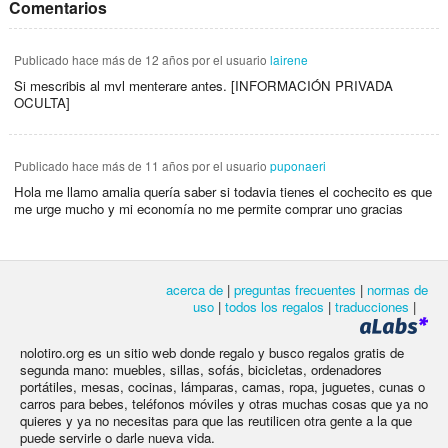
Comentarios
Publicado
hace más de 12 años
por el usuario
lairene
Si mescribis al mvl menterare antes. [INFORMACIÓN PRIVADA
OCULTA]
Publicado
hace más de 11 años
por el usuario
puponaeri
Hola me llamo amalia quería saber si todavia tienes el cochecito es que
me urge mucho y mi economía no me permite comprar uno gracias
acerca de
|
preguntas frecuentes
|
normas de
uso
|
todos los regalos
|
traducciones
|
nolotiro.org es un sitio web donde regalo y busco regalos gratis de
segunda mano: muebles, sillas, sofás, bicicletas, ordenadores
portátiles, mesas, cocinas, lámparas, camas, ropa, juguetes, cunas o
carros para bebes, teléfonos móviles y otras muchas cosas que ya no
quieres y ya no necesitas para que las reutilicen otra gente a la que
puede servirle o darle nueva vida.