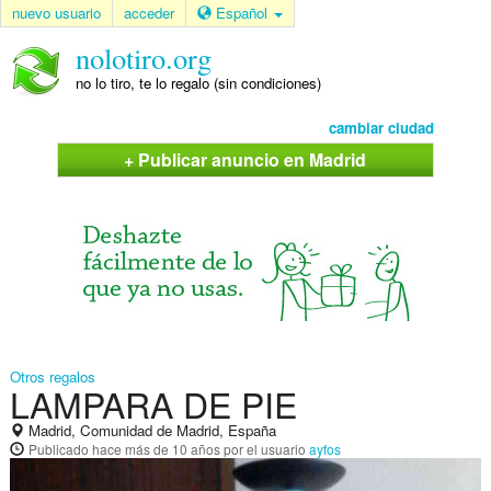
nuevo usuario
acceder
Español
nolotiro.org
no lo tiro, te lo regalo (sin condiciones)
cambiar ciudad
+ Publicar anuncio en Madrid
Otros regalos
LAMPARA DE PIE
Madrid, Comunidad de Madrid, España
Publicado
hace más de 10 años
por el usuario
ayfos