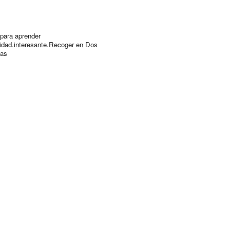
para aprender
lidad.interesante.Recoger en Dos
as