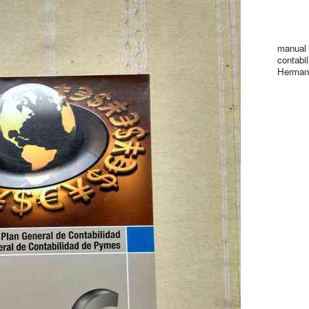
manual 
contabi
Herman