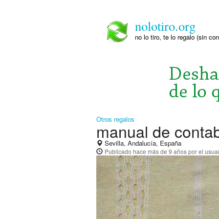
nolotiro.org
no lo tiro, te lo regalo (sin co
Otros regalos
manual de contab
Sevilla, Andalucía, España
Publicado
hace más de 9 años
por el usua