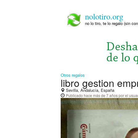
nolotiro.org
no lo tiro, te lo regalo (sin co
Otros regalos
libro gestion emp
Sevilla, Andalucía, España
Publicado
hace más de 7 años
por el usua