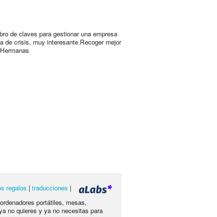
libro de claves para gestionar una empresa
a de crisis, muy interesante.Recoger mejor
 Hermanas
os regalos
|
traducciones
|
 ordenadores portátiles, mesas,
ya no quieres y ya no necesitas para