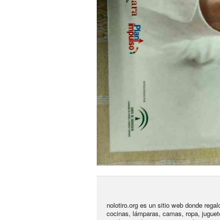
nolotiro.org es un sitio web donde rega
cocinas, lámparas, camas, ropa, juguet