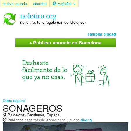
nuevo usuario
acceder
Español
nolotiro.org
no lo tiro, te lo regalo (sin condiciones)
cambiar ciudad
+ Publicar anuncio en Barcelona
Otros regalos
SONAGEROS
Barcelona, Catalunya, España
Publicado
hace más de 9 años
por el usuario
silosna