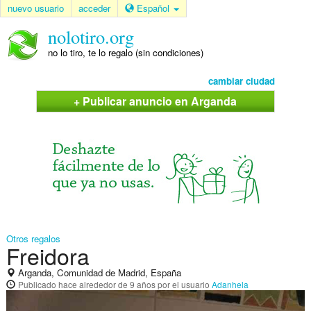
nuevo usuario
acceder
Español
nolotiro.org
no lo tiro, te lo regalo (sin condiciones)
cambiar ciudad
+ Publicar anuncio en Arganda
Otros regalos
Freidora
Arganda, Comunidad de Madrid, España
Publicado
hace alrededor de 9 años
por el usuario
Adanhela