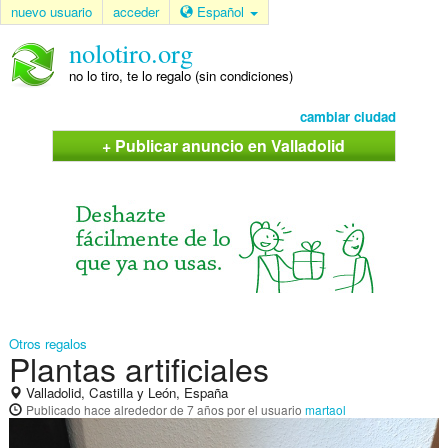
nuevo usuario
acceder
Español
nolotiro.org
no lo tiro, te lo regalo (sin condiciones)
cambiar ciudad
+ Publicar anuncio en Valladolid
Otros regalos
Plantas artificiales
Valladolid, Castilla y León, España
Publicado
hace alrededor de 7 años
por el usuario
martaol