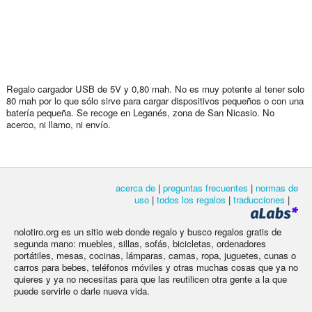
Regalo cargador USB de 5V y 0,80 mah. No es muy potente al tener solo
80 mah por lo que sólo sirve para cargar dispositivos pequeños o con una
batería pequeña. Se recoge en Leganés, zona de San Nicasio. No
acerco, ni llamo, ni envío.
acerca de
|
preguntas frecuentes
|
normas de
uso
|
todos los regalos
|
traducciones
|
nolotiro.org es un sitio web donde regalo y busco regalos gratis de
segunda mano: muebles, sillas, sofás, bicicletas, ordenadores
portátiles, mesas, cocinas, lámparas, camas, ropa, juguetes, cunas o
carros para bebes, teléfonos móviles y otras muchas cosas que ya no
quieres y ya no necesitas para que las reutilicen otra gente a la que
puede servirle o darle nueva vida.