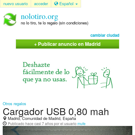
nuevo usuario
acceder
Español
nolotiro.org
no lo tiro, te lo regalo (sin condiciones)
cambiar ciudad
+ Publicar anuncio en Madrid
Otros regalos
Cargador USB 0,80 mah
Madrid, Comunidad de Madrid, España
Publicado
hace casi 7 años
por el usuario
mufe