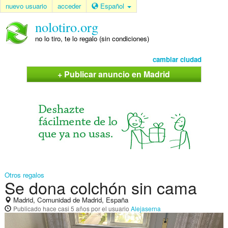
nuevo usuario
acceder
Español
nolotiro.org
no lo tiro, te lo regalo (sin condiciones)
cambiar ciudad
+ Publicar anuncio en Madrid
Otros regalos
Se dona colchón sin cama
Madrid, Comunidad de Madrid, España
Publicado
hace casi 5 años
por el usuario
Alejaserna