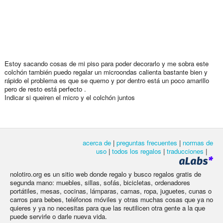
Estoy sacando cosas de mi piso para poder decorarlo y me sobra este
colchón también puedo regalar un microondas calienta bastante bien y
rápido el problema es que se quemo y por dentro está un poco amarillo
pero de resto está perfecto .
Indicar si queiren el micro y el colchón juntos
acerca de
|
preguntas frecuentes
|
normas de
uso
|
todos los regalos
|
traducciones
|
nolotiro.org es un sitio web donde regalo y busco regalos gratis de
segunda mano: muebles, sillas, sofás, bicicletas, ordenadores
portátiles, mesas, cocinas, lámparas, camas, ropa, juguetes, cunas o
carros para bebes, teléfonos móviles y otras muchas cosas que ya no
quieres y ya no necesitas para que las reutilicen otra gente a la que
puede servirle o darle nueva vida.