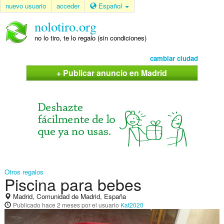
nuevo usuario
acceder
Español
nolotiro.org
no lo tiro, te lo regalo (sin condiciones)
cambiar ciudad
+ Publicar anuncio en Madrid
Otros regalos
Piscina para bebes
Madrid, Comunidad de Madrid, España
Publicado
hace 2 meses
por el usuario
Kat2020