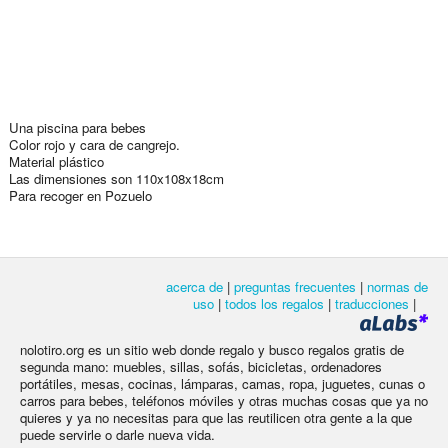
Una piscina para bebes
Color rojo y cara de cangrejo.
Material plástico
Las dimensiones son 110x108x18cm
Para recoger en Pozuelo
acerca de
|
preguntas frecuentes
|
normas de
uso
|
todos los regalos
|
traducciones
|
nolotiro.org es un sitio web donde regalo y busco regalos gratis de
segunda mano: muebles, sillas, sofás, bicicletas, ordenadores
portátiles, mesas, cocinas, lámparas, camas, ropa, juguetes, cunas o
carros para bebes, teléfonos móviles y otras muchas cosas que ya no
quieres y ya no necesitas para que las reutilicen otra gente a la que
puede servirle o darle nueva vida.