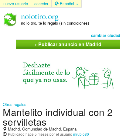
nuevo usuario
acceder
Español
nolotiro.org
no lo tiro, te lo regalo (sin condiciones)
cambiar ciudad
+ Publicar anuncio en Madrid
Otros regalos
Mantelito individual con 2
servilletas
Madrid, Comunidad de Madrid, España
Publicado
hace 5 meses
por el usuario
mrubio80