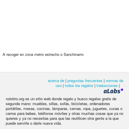
A recoger en zona metro estrecho o Sanchinarro
acerca de
|
preguntas frecuentes
|
normas de
uso
|
todos los regalos
|
traducciones
|
nolotiro.org es un sitio web donde regalo y busco regalos gratis de
segunda mano: muebles, sillas, sofás, bicicletas, ordenadores
portátiles, mesas, cocinas, lámparas, camas, ropa, juguetes, cunas o
carros para bebes, teléfonos móviles y otras muchas cosas que ya no
quieres y ya no necesitas para que las reutilicen otra gente a la que
puede servirle o darle nueva vida.