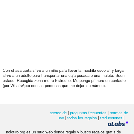
Con el asa corta sirve a un niño para llevar la mochila escolar, y larga
sirve a un adulto para transportar una caja pesada o una maleta. Buen
estado. Recogida zona metro Estrecho. Me pongo primero en contacto
(por WhatsApp) con las personas que me dejan su número.
acerca de
|
preguntas frecuentes
|
normas de
uso
|
todos los regalos
|
traducciones
|
nolotiro.org es un sitio web donde regalo y busco regalos gratis de