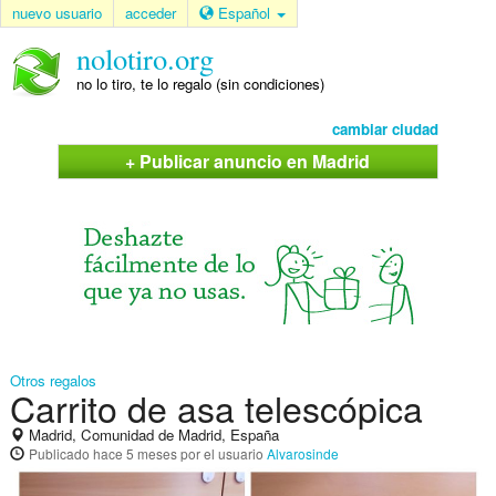
nuevo usuario
acceder
Español
nolotiro.org
no lo tiro, te lo regalo (sin condiciones)
cambiar ciudad
+ Publicar anuncio en Madrid
Otros regalos
Carrito de asa telescópica
Madrid, Comunidad de Madrid, España
Publicado
hace 5 meses
por el usuario
Alvarosinde