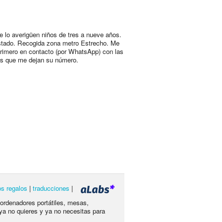
e lo averigüen niños de tres a nueve años.
tado. Recogida zona metro Estrecho. Me
rimero en contacto (por WhatsApp) con las
s que me dejan su número.
os regalos
|
traducciones
|
 ordenadores portátiles, mesas,
ya no quieres y ya no necesitas para