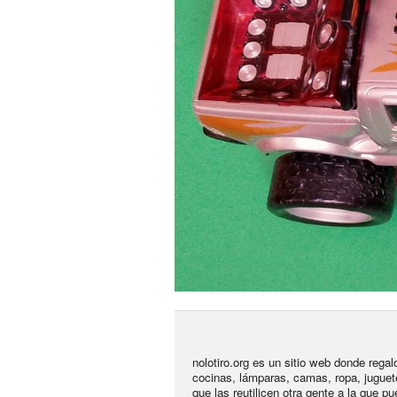
nolotiro.org es un sitio web donde rega
cocinas, lámparas, camas, ropa, juguet
que las reutilicen otra gente a la que pu