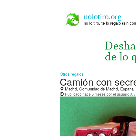
nolotiro.org
no lo tiro, te lo regalo (sin co
Otros regalos
Camión con secr
Madrid, Comunidad de Madrid, España
Publicado
hace 5 meses
por el usuario
Alv