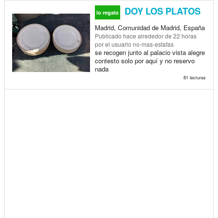
DOY LOS PLATOS
lo regalo
Madrid, Comunidad de Madrid, España
Publicado
hace alrededor de 22 horas
por el usuario no-mas-estafas
se recogen junto al palacio vista alegre
contesto solo por aquí y no reservo
nada
81 lecturas