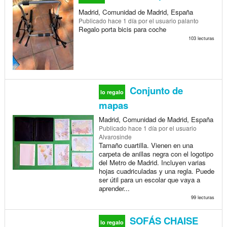
Madrid, Comunidad de Madrid, España
Publicado
hace 1 día
por el usuario palanto
Regalo porta bicis para coche
103 lecturas
Conjunto de
lo regalo
mapas
Madrid, Comunidad de Madrid, España
Publicado
hace 1 día
por el usuario
Alvarosinde
Tamaño cuartilla. Vienen en una
carpeta de anillas negra con el logotipo
del Metro de Madrid. Incluyen varias
hojas cuadriculadas y una regla. Puede
ser útil para un escolar que vaya a
aprender...
99 lecturas
SOFÁS CHAISE
lo regalo