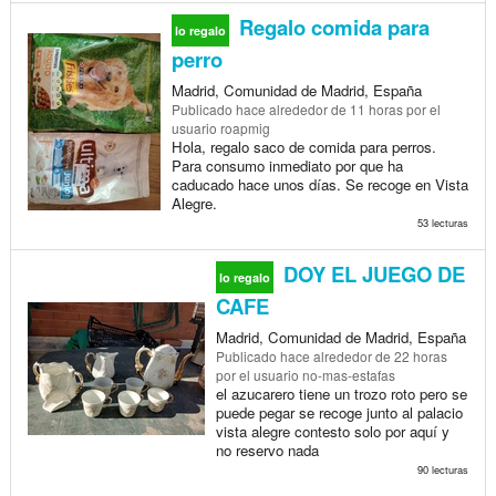
Regalo comida para
lo regalo
perro
Madrid, Comunidad de Madrid, España
Publicado
hace alrededor de 11 horas
por el
usuario roapmig
Hola, regalo saco de comida para perros.
Para consumo inmediato por que ha
caducado hace unos días. Se recoge en Vista
Alegre.
53 lecturas
DOY EL JUEGO DE
lo regalo
CAFE
Madrid, Comunidad de Madrid, España
Publicado
hace alrededor de 22 horas
por el usuario no-mas-estafas
el azucarero tiene un trozo roto pero se
puede pegar se recoge junto al palacio
vista alegre contesto solo por aquí y
no reservo nada
90 lecturas