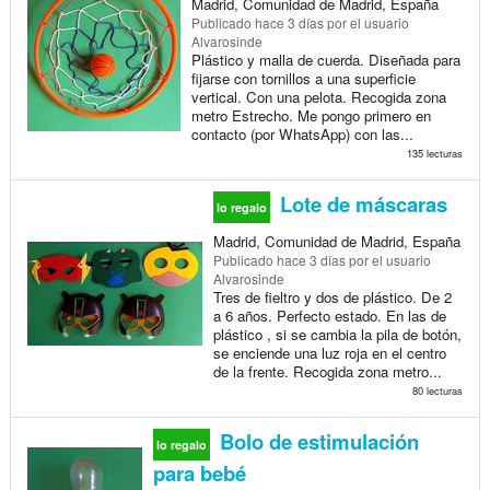
Madrid, Comunidad de Madrid, España
Publicado
hace 3 días
por el usuario
Alvarosinde
Plástico y malla de cuerda. Diseñada para
fijarse con tornillos a una superficie
vertical. Con una pelota. Recogida zona
metro Estrecho. Me pongo primero en
contacto (por WhatsApp) con las...
135 lecturas
Lote de máscaras
lo regalo
Madrid, Comunidad de Madrid, España
Publicado
hace 3 días
por el usuario
Alvarosinde
Tres de fieltro y dos de plástico. De 2
a 6 años. Perfecto estado. En las de
plástico , si se cambia la pila de botón,
se enciende una luz roja en el centro
de la frente. Recogida zona metro...
80 lecturas
Bolo de estimulación
lo regalo
para bebé