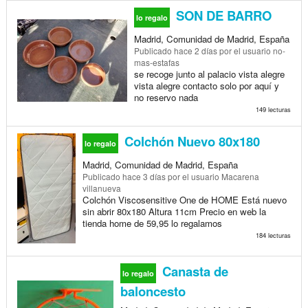
SON DE BARRO
lo regalo
Madrid, Comunidad de Madrid, España
Publicado
hace 2 días
por el usuario no-
mas-estafas
se recoge junto al palacio vista alegre
vista alegre contacto solo por aquí y
no reservo nada
149 lecturas
Colchón Nuevo 80x180
lo regalo
Madrid, Comunidad de Madrid, España
Publicado
hace 3 días
por el usuario Macarena
villanueva
Colchón Viscosensitive One de HOME Está nuevo
sin abrir 80x180 Altura 11cm Precio en web la
tienda home de 59,95 lo regalamos
184 lecturas
Canasta de
lo regalo
baloncesto