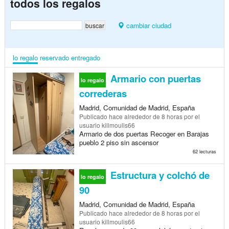
todos los regalos
cambiar ciudad
lo regalo
reservado
entregado
Armario con puertas
lo regalo
correderas
Madrid, Comunidad de Madrid, España
Publicado
hace alrededor de 8 horas
por el
usuario killmoulis66
Armario de dos puertas Recoger en Barajas
pueblo 2 piso sin ascensor
62 lecturas
Estructura y colchó de
lo regalo
90
Madrid, Comunidad de Madrid, España
Publicado
hace alrededor de 8 horas
por el
usuario killmoulis66