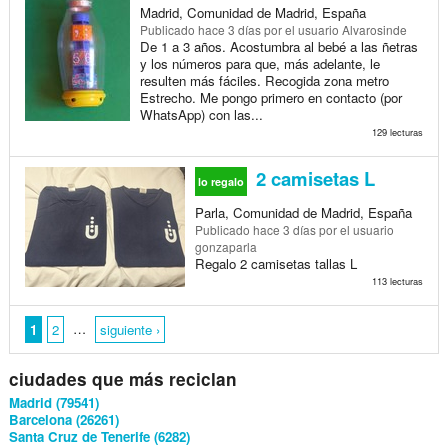
Madrid, Comunidad de Madrid, España
Publicado
hace 3 días
por el usuario Alvarosinde
De 1 a 3 años. Acostumbra al bebé a las ñetras
y los números para que, más adelante, le
resulten más fáciles. Recogida zona metro
Estrecho. Me pongo primero en contacto (por
WhatsApp) con las...
129 lecturas
2 camisetas L
lo regalo
Parla, Comunidad de Madrid, España
Publicado
hace 3 días
por el usuario
gonzaparla
Regalo 2 camisetas tallas L
113 lecturas
…
1
2
siguiente ›
ciudades que más reciclan
Madrid (79541)
Barcelona (26261)
Santa Cruz de Tenerife (6282)