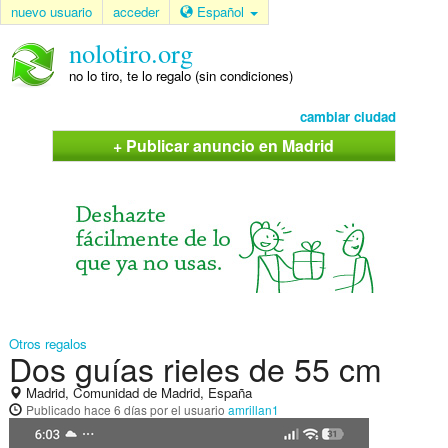
nuevo usuario
acceder
Español
nolotiro.org
no lo tiro, te lo regalo (sin condiciones)
cambiar ciudad
+ Publicar anuncio en Madrid
Otros regalos
Dos guías rieles de 55 cm
Madrid, Comunidad de Madrid, España
Publicado
hace 6 días
por el usuario
amrillan1