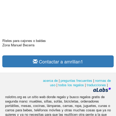
Rieles para cajones o baldas
Zona Manuel Becerra
Contactar a amrillan1
acerca de
|
preguntas frecuentes
|
normas de
uso
|
todos los regalos
|
traducciones
|
nolotiro.org es un sitio web donde regalo y busco regalos gratis de
segunda mano: muebles, sillas, sofás, bicicletas, ordenadores
portátiles, mesas, cocinas, lámparas, camas, ropa, juguetes, cunas o
carros para bebes, teléfonos móviles y otras muchas cosas que ya no
quieres y ya no necesitas para que las reutilicen otra gente a la que