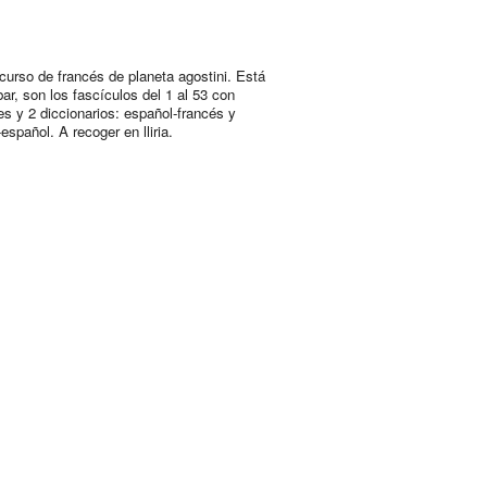
curso de francés de planeta agostini. Está
ar, son los fascículos del 1 al 53 con
es y 2 diccionarios: español-francés y
español. A recoger en lliria.