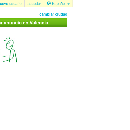
uevo usuario
acceder
Español
cambiar ciudad
ar anuncio en Valencia