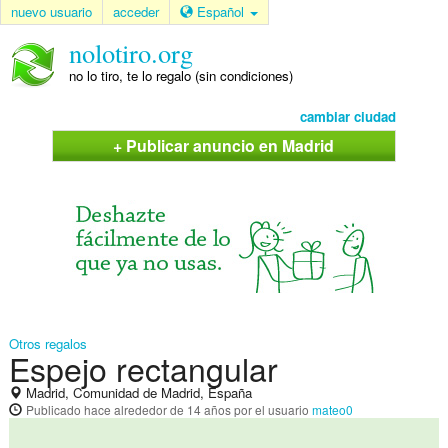
nuevo usuario
acceder
Español
nolotiro.org
no lo tiro, te lo regalo (sin condiciones)
cambiar ciudad
+ Publicar anuncio en Madrid
Otros regalos
Espejo rectangular
Madrid, Comunidad de Madrid, España
Publicado
hace alrededor de 14 años
por el usuario
mateo0