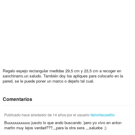
Regalo espejo rectangular medidas 29,5 cm y 23,5 cm a recoger en
sanchinarro.un saludo. También doy los apliques para colocarlo en la
pared, se le puede poner un marco o dejarlo tal cual.
Comentarios
Publicado
hace alrededor de 14 años
por el usuario
fabiolitacastillo
Buuuuuuuuuuu jusoto lo que ando buscando ´pero yo vivo en anton
martin muy lejos verdad???,,,para la otra sera ,,,saludos ;)