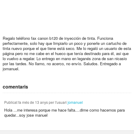
Regalo teléfono fax canon b120 de inyección de tinta. Funciona
perfectamente, solo hay que limpiarlo un poco y ponerle un cartucho de
tinta nuevo porque el que tiene está seco. Me lo regaló un usuario de esta
página pero no me cabe en el hueco que tenía destinado para él, asi que
lo vuelvo a regalar. Lo entrego en mano en leganés zona de san nicasio
por las tardes. No llamo, no acerco, no envío. Saludos. Entregado a
jomanuel.
comentaris
Publicat
fa més de 13 anys
per l'usuari
jomanuel
Hola ...me interesa porque me hace falta....dime como hacemos para
quedar...soy jose manuel