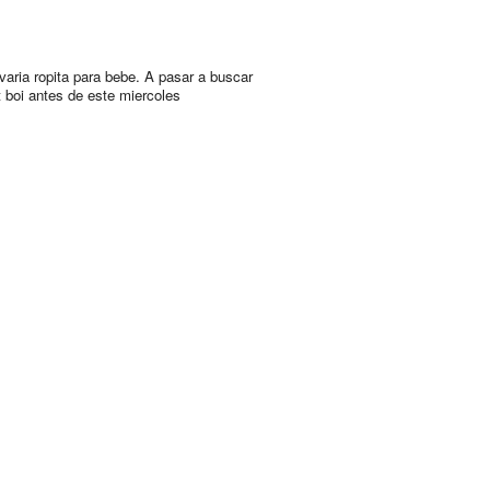
varia ropita para bebe. A pasar a buscar
t boi antes de este miercoles