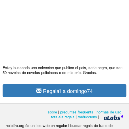
Estoy buscando una coleccion que publico el pais, serie negra, que son
50 novelas de novelas policiacas o de misterio. Gracias.
Regala'l a domingo74
sobre
|
preguntes freqüents
|
normas de uso
|
tots els regals
|
traduccions
|
nolotiro.org és un lloc web on regalar i buscar regals de franc de