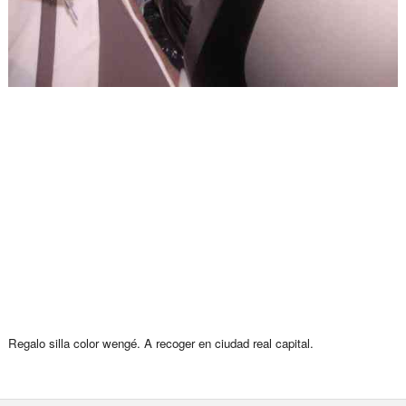
Regalo silla color wengé. A recoger en ciudad real capital.