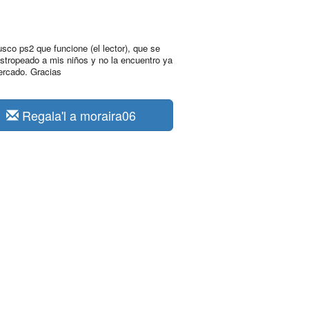
usco ps2 que funcione (el lector), que se
estropeado a mis niños y no la encuentro ya
ercado. Gracias
Regala'l a moraira06