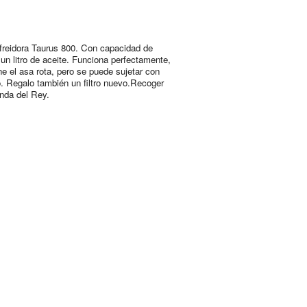
freidora Taurus 800. Con capacidad de
un litro de aceite. Funciona perfectamente,
ne el asa rota, pero se puede sujetar con
o. Regalo también un filtro nuevo.Recoger
nda del Rey.