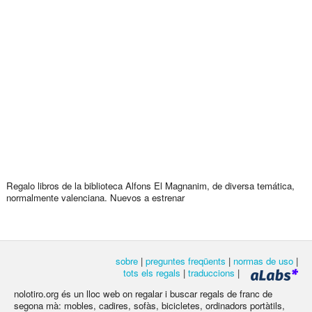
Regalo libros de la biblioteca Alfons El Magnanim, de diversa temática,
normalmente valenciana. Nuevos a estrenar
sobre
|
preguntes freqüents
|
normas de uso
|
tots els regals
|
traduccions
|
nolotiro.org és un lloc web on regalar i buscar regals de franc de
segona mà: mobles, cadires, sofàs, bicicletes, ordinadors portàtils,