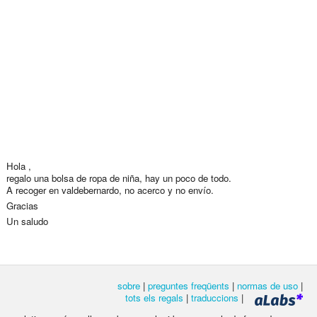
Hola ,
regalo una bolsa de ropa de niña, hay un poco de todo.
A recoger en valdebernardo, no acerco y no envío.
Gracias
Un saludo
sobre
|
preguntes freqüents
|
normas de uso
|
tots els regals
|
traduccions
|