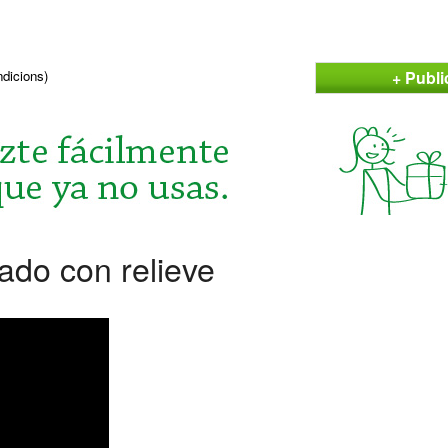
+ Publi
ndicions)
ado con relieve