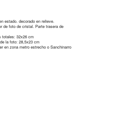
n estado. decorado en relieve.
r de foto de cristal. Parte trasera de
.
 totales: 32x26 cm
de la foto: 28,5x23 cm
er en zona metro estrecho o Sanchinarro