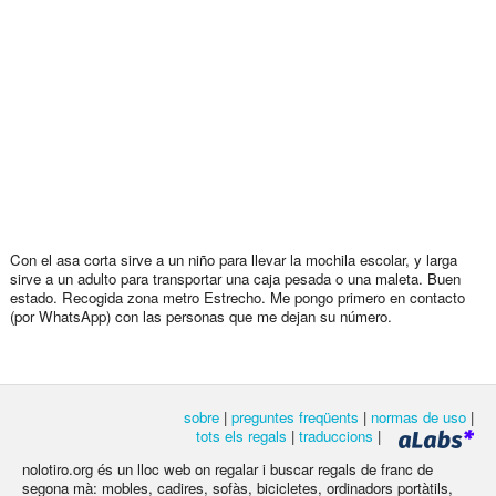
Con el asa corta sirve a un niño para llevar la mochila escolar, y larga
sirve a un adulto para transportar una caja pesada o una maleta. Buen
estado. Recogida zona metro Estrecho. Me pongo primero en contacto
(por WhatsApp) con las personas que me dejan su número.
sobre
|
preguntes freqüents
|
normas de uso
|
tots els regals
|
traduccions
|
nolotiro.org és un lloc web on regalar i buscar regals de franc de
segona mà: mobles, cadires, sofàs, bicicletes, ordinadors portàtils,