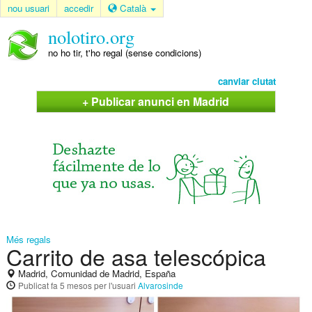
nou usuari
accedir
Català
nolotiro.org
no ho tir, t'ho regal (sense condicions)
canviar ciutat
+ Publicar anunci en Madrid
Més regals
Carrito de asa telescópica
Madrid, Comunidad de Madrid, España
Publicat
fa 5 mesos
per l'usuari
Alvarosinde