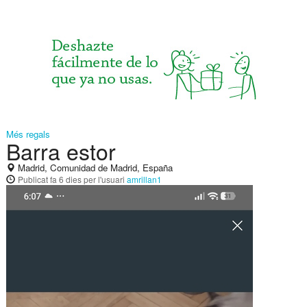
Més regals
Barra estor
Madrid, Comunidad de Madrid, España
Publicat
fa 6 dies
per l'usuari
amrillan1