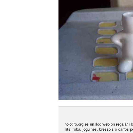
nolotiro.org és un lloc web on regalar i
llits, roba, joguines, bressols o carros 