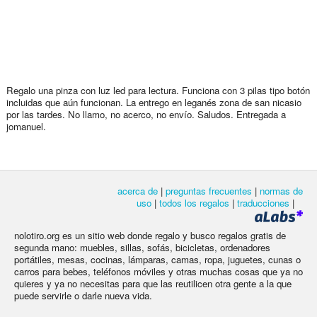
Regalo una pinza con luz led para lectura. Funciona con 3 pilas tipo botón
incluidas que aún funcionan. La entrego en leganés zona de san nicasio
por las tardes. No llamo, no acerco, no envío. Saludos. Entregada a
jomanuel.
acerca de
|
preguntas frecuentes
|
normas de
uso
|
todos los regalos
|
traducciones
|
nolotiro.org es un sitio web donde regalo y busco regalos gratis de
segunda mano: muebles, sillas, sofás, bicicletas, ordenadores
portátiles, mesas, cocinas, lámparas, camas, ropa, juguetes, cunas o
carros para bebes, teléfonos móviles y otras muchas cosas que ya no
quieres y ya no necesitas para que las reutilicen otra gente a la que
puede servirle o darle nueva vida.