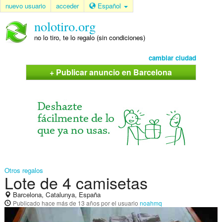
nuevo usuario
acceder
Español
nolotiro.org
no lo tiro, te lo regalo (sin condiciones)
cambiar ciudad
+ Publicar anuncio en Barcelona
Otros regalos
Lote de 4 camisetas
Barcelona, Catalunya, España
Publicado
hace más de 13 años
por el usuario
noahmq