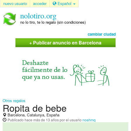
nuevo usuario
acceder
Español
nolotiro.org
no lo tiro, te lo regalo (sin condiciones)
cambiar ciudad
+ Publicar anuncio en Barcelona
Otros regalos
Ropita de bebe
Barcelona, Catalunya, España
Publicado
hace más de 13 años
por el usuario
noahmq