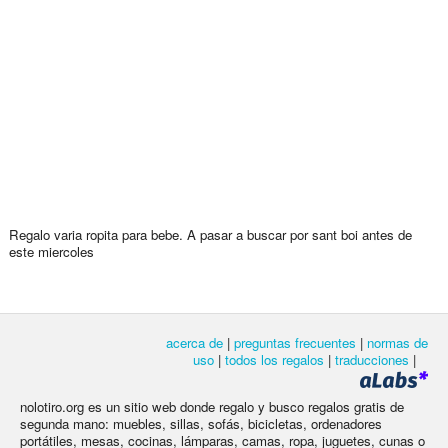
Regalo varia ropita para bebe. A pasar a buscar por sant boi antes de
este miercoles
acerca de
|
preguntas frecuentes
|
normas de
uso
|
todos los regalos
|
traducciones
|
nolotiro.org es un sitio web donde regalo y busco regalos gratis de
segunda mano: muebles, sillas, sofás, bicicletas, ordenadores
portátiles, mesas, cocinas, lámparas, camas, ropa, juguetes, cunas o