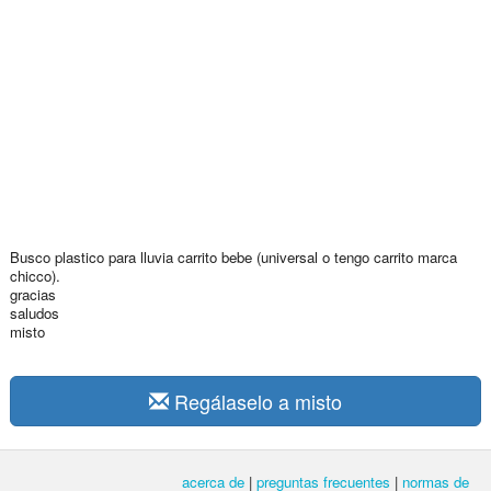
Busco plastico para lluvia carrito bebe (universal o tengo carrito marca
chicco).
gracias
saludos
misto
Regálaselo a misto
acerca de
|
preguntas frecuentes
|
normas de