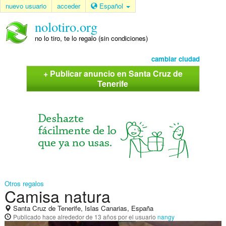
nuevo usuario
acceder
Español
nolotiro.org
no lo tiro, te lo regalo (sin condiciones)
cambiar ciudad
+ Publicar anuncio en Santa Cruz de
Tenerife
Otros regalos
Camisa natura
Santa Cruz de Tenerife, Islas Canarias, España
Publicado
hace alrededor de 13 años
por el usuario
nangy