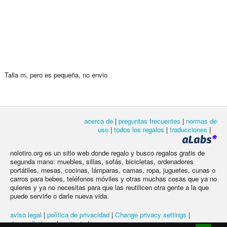
Talla m, pero es pequeña, no envio
acerca de
|
preguntas frecuentes
|
normas de
uso
|
todos los regalos
|
traducciones
|
nolotiro.org es un sitio web donde regalo y busco regalos gratis de
segunda mano: muebles, sillas, sofás, bicicletas, ordenadores
portátiles, mesas, cocinas, lámparas, camas, ropa, juguetes, cunas o
carros para bebes, teléfonos móviles y otras muchas cosas que ya no
quieres y ya no necesitas para que las reutilicen otra gente a la que
puede servirle o darle nueva vida.
aviso legal
|
política de privacidad
|
Change privacy settings
|
desarrolladores
|
contacto
|