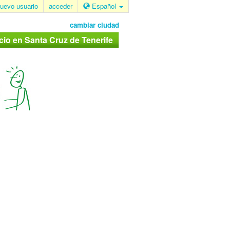
uevo usuario
acceder
Español
cambiar ciudad
cio en Santa Cruz de Tenerife