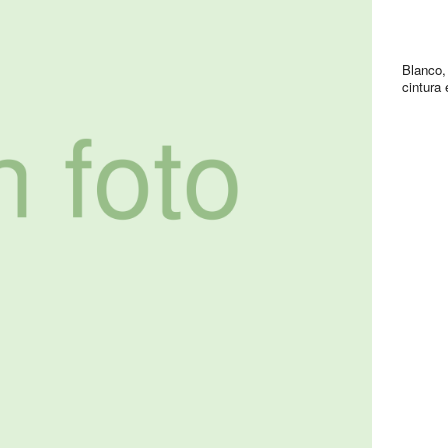
Blanco, 
cintura 