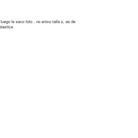
luego le saco foto , no enivo talla s, es de
elastica