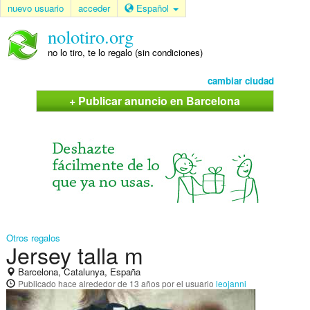
nuevo usuario
acceder
Español
nolotiro.org
no lo tiro, te lo regalo (sin condiciones)
cambiar ciudad
+ Publicar anuncio en Barcelona
Otros regalos
Jersey talla m
Barcelona, Catalunya, España
Publicado
hace alrededor de 13 años
por el usuario
leojanni