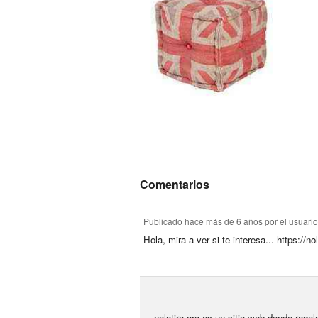
Comentarios
Publicado
hace más de 6 años
por el usuari
Hola, mira a ver si te interesa... https://
nolotiro.org es un sitio web donde rega