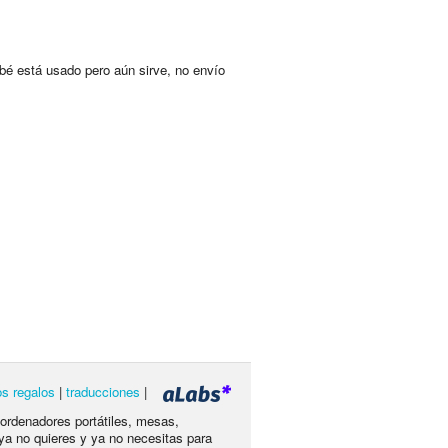
bé está usado pero aún sirve, no envío
os regalos
|
traducciones
|
 ordenadores portátiles, mesas,
ya no quieres y ya no necesitas para