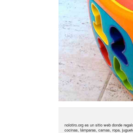
nolotiro.org es un sitio web donde rega
cocinas, lámparas, camas, ropa, juguet