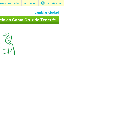
uevo usuario
acceder
Español
cambiar ciudad
cio en Santa Cruz de Tenerife