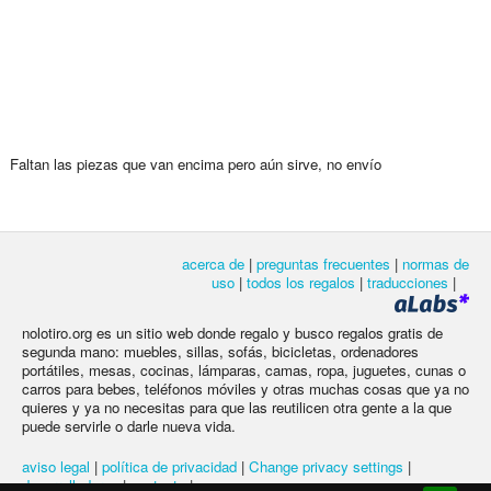
Faltan las piezas que van encima pero aún sirve, no envío
acerca de
|
preguntas frecuentes
|
normas de
uso
|
todos los regalos
|
traducciones
|
nolotiro.org es un sitio web donde regalo y busco regalos gratis de
segunda mano: muebles, sillas, sofás, bicicletas, ordenadores
portátiles, mesas, cocinas, lámparas, camas, ropa, juguetes, cunas o
carros para bebes, teléfonos móviles y otras muchas cosas que ya no
quieres y ya no necesitas para que las reutilicen otra gente a la que
puede servirle o darle nueva vida.
aviso legal
|
política de privacidad
|
Change privacy settings
|
desarrolladores
|
contacto
|