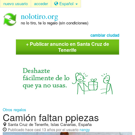
nuevo usuario
acceder
Español
nolotiro.org
no lo tiro, te lo regalo (sin condiciones)
cambiar ciudad
+ Publicar anuncio en Santa Cruz de
Tenerife
Otros regalos
Camión faltan ppiezas
Santa Cruz de Tenerife, Islas Canarias, España
Publicado
hace casi 13 años
por el usuario
nangy