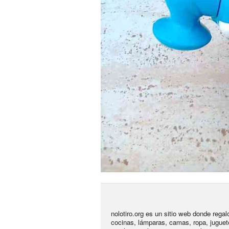
nolotiro.org es un sitio web donde rega
cocinas, lámparas, camas, ropa, juguet