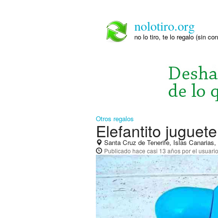
nolotiro.org
no lo tiro, te lo regalo (sin co
Otros regalos
Elefantito juguete
Santa Cruz de Tenerife, Islas Canarias
Publicado
hace casi 13 años
por el usuari