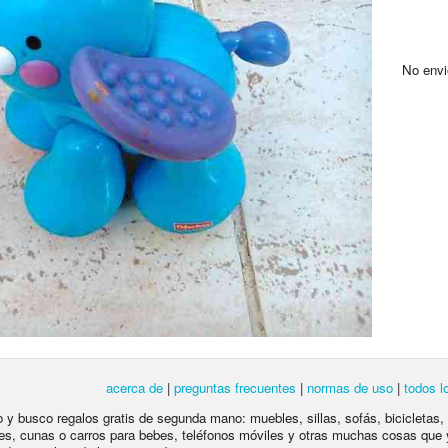
No envio..
acerca de
|
preguntas frecuentes
|
normas de uso
|
todos l
lo y busco regalos gratis de segunda mano: muebles, sillas, sofás, bicicletas,
es, cunas o carros para bebes, teléfonos móviles y otras muchas cosas que 