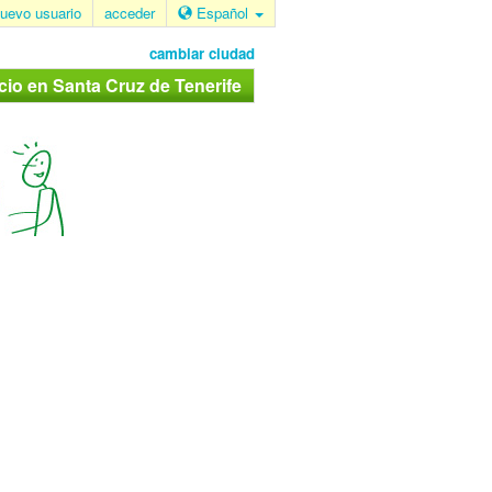
uevo usuario
acceder
Español
cambiar ciudad
cio en Santa Cruz de Tenerife