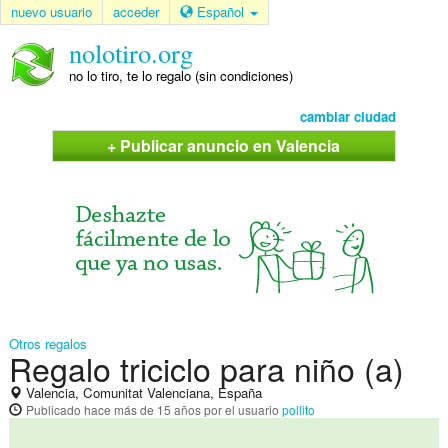
nuevo usuario
acceder
Español
nolotiro.org
no lo tiro, te lo regalo (sin condiciones)
cambiar ciudad
+ Publicar anuncio en Valencia
Otros regalos
Regalo triciclo para niño (a)
Valencia, Comunitat Valenciana, España
Publicado
hace más de 15 años
por el usuario
pollito