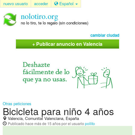
nuevo usuario
acceder
Español
nolotiro.org
no lo tiro, te lo regalo (sin condiciones)
cambiar ciudad
+ Publicar anuncio en Valencia
Otras peticiones
Bicicleta para niño 4 años
Valencia, Comunitat Valenciana, España
Publicado
hace más de 15 años
por el usuario
pollito