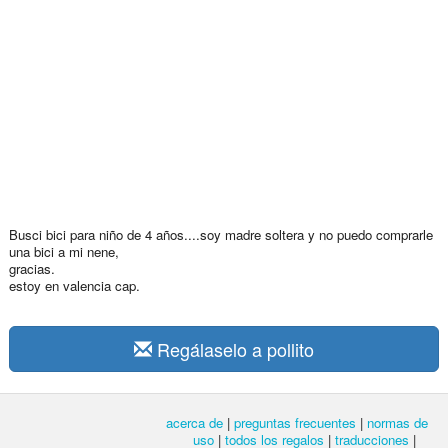
Busci bici para niño de 4 años....soy madre soltera y no puedo comprarle
una bici a mi nene,
gracias.
estoy en valencia cap.
Regálaselo a pollito
acerca de
|
preguntas frecuentes
|
normas de
uso
|
todos los regalos
|
traducciones
|