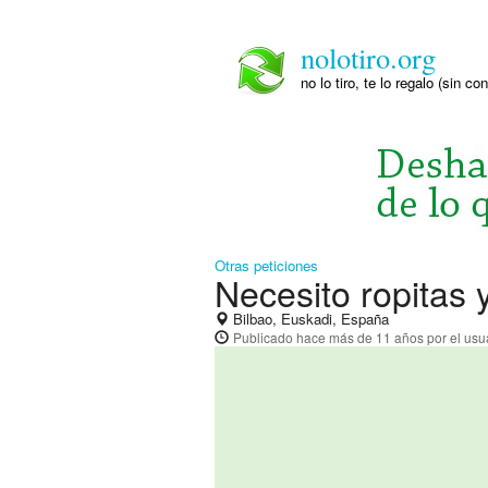
nolotiro.org
no lo tiro, te lo regalo (sin co
Otras peticiones
Necesito ropitas
Bilbao, Euskadi, España
Publicado
hace más de 11 años
por el usu