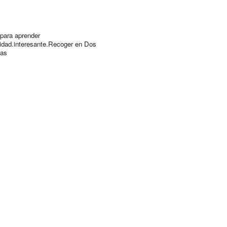
para aprender
lidad.interesante.Recoger en Dos
as