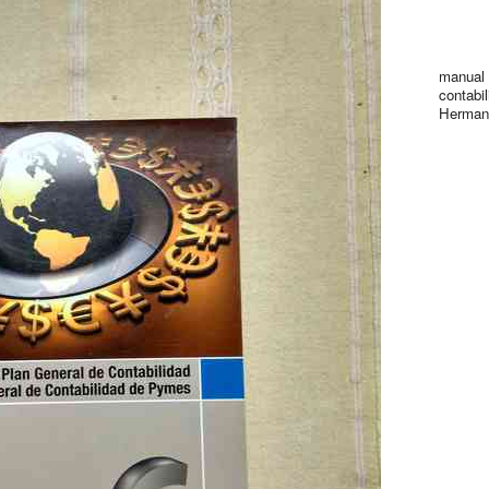
manual 
contabi
Herman