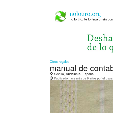
nolotiro.org
no lo tiro, te lo regalo (sin co
Otros regalos
manual de contab
Sevilla, Andalucía, España
Publicado
hace más de 9 años
por el usua