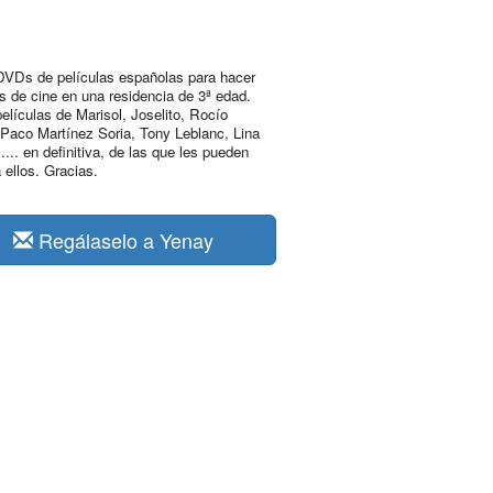
VDs de películas españolas para hacer
s de cine en una residencia de 3ª edad.
elículas de Marisol, Joselito, Rocío
 Paco Martínez Soria, Tony Leblanc, Lina
... en definitiva, de las que les pueden
 ellos. Gracias.
Regálaselo a Yenay