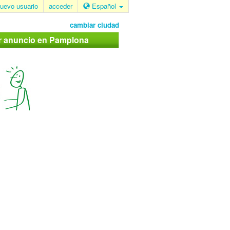
uevo usuario
acceder
Español
cambiar ciudad
ar anuncio en Pamplona